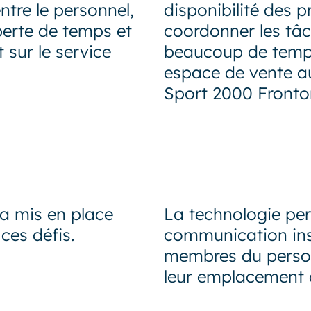
tre le personnel,
disponibilité des p
perte de temps et
coordonner les tâ
 sur le service
beaucoup de temp
espace de vente a
Sport 2000 Fronto
a mis en place
La technologie pe
ces défis.
communication ins
membres du person
leur emplacement 