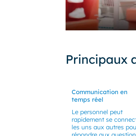
Principaux 
Communication en
temps réel
Le personnel peut
rapidement se connec
les uns aux autres pou
répondre aux question