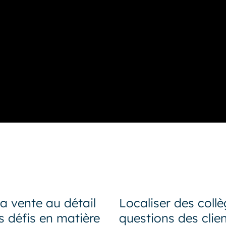
a vente au détail
Localiser des coll
s défis en matière
questions des clien