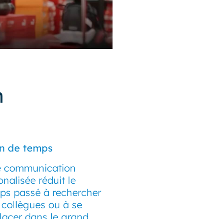
n
n de temps
 communication
onalisée réduit le
ps passé à rechercher
 collègues ou à se
lacer dans le grand