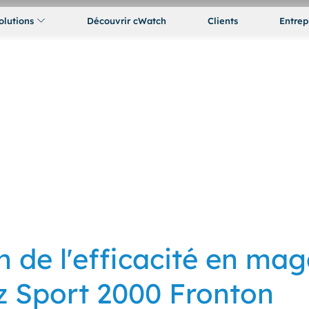
olutions
Découvrir cWatch
Clients
Entrep
n de l'efficacité en ma
 Sport 2000 Fronton