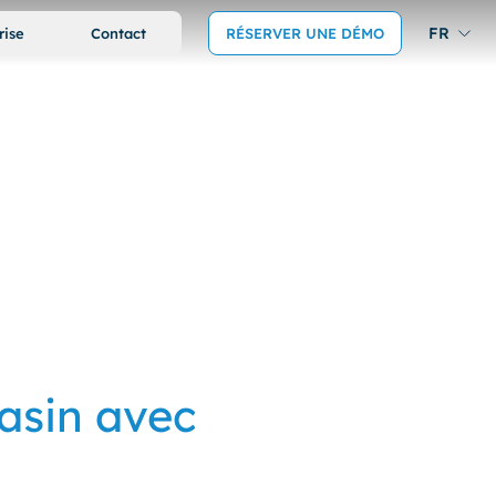
FR
rise
Contact
RÉSERVER UNE DÉMO
gasin avec