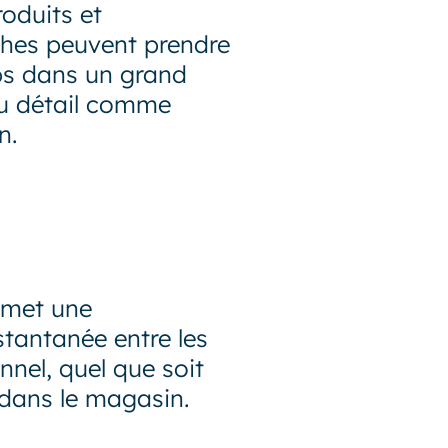
roduits et
ches peuvent prendre
s dans un grand
u détail comme
n.
rmet une
tantanée entre les
nel, quel que soit
dans le magasin.