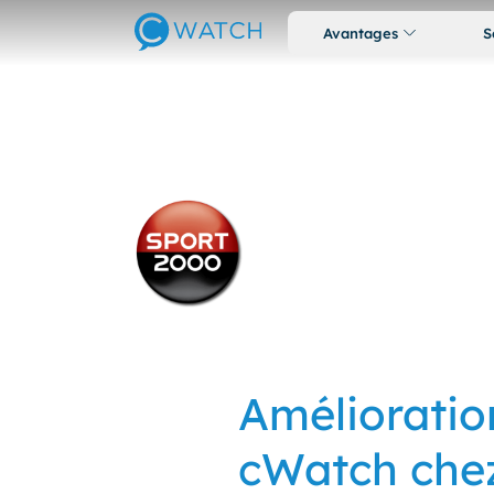
Avantages
S
Amélioratio
cWatch chez